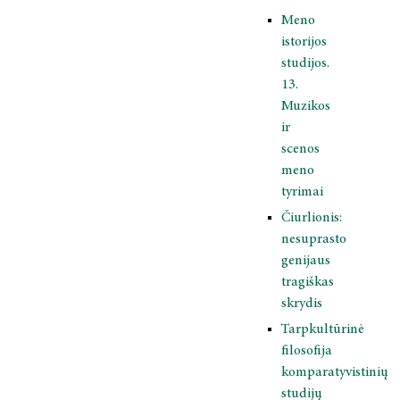
Meno
istorijos
studijos.
13.
Muzikos
ir
scenos
meno
tyrimai
Čiurlionis:
nesuprasto
genijaus
tragiškas
skrydis
Tarpkultūrinė
filosofija
komparatyvistinių
studijų