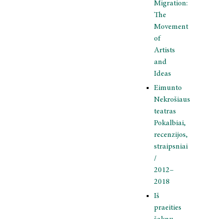
Migration:
The
Movement
of
Artists
and
Ideas
Eimunto
Nekrošiaus
teatras
Pokalbiai,
recenzijos,
straipsniai
/
2012–
2018
Iš
praeities