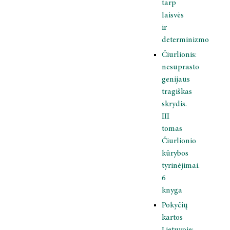
tarp
laisvės
ir
determinizmo
Čiurlionis:
nesuprasto
genijaus
tragiškas
skrydis.
III
tomas
Čiurlionio
kūrybos
tyrinėjimai.
6
knyga
Pokyčių
kartos