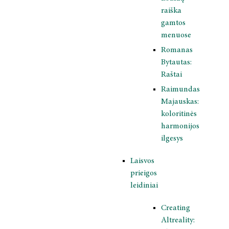
raiška
gamtos
menuose
Romanas
Bytautas:
Raštai
Raimundas
Majauskas:
koloritinės
harmonijos
ilgesys
Laisvos
prieigos
leidiniai
Creating
Altreality: