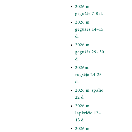
2021 metai
2026 m.
gegužės 7-8 d.
2020 metai
2026 m.
gegužės 14–15
2019 metai
d.
2026 m.
gegužės 29- 30
d.
2026m.
rugsėjo 24-25
d.
2026 m. spalio
22 d.
2026 m.
lapkričio 12–
13 d
2026 m.