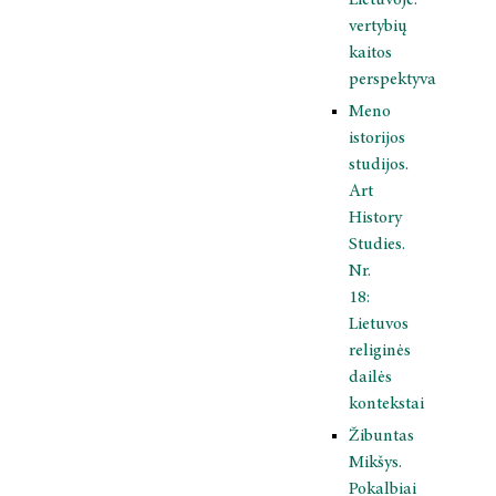
Lietuvoje:
vertybių
kaitos
perspektyva
Meno
istorijos
studijos.
Art
History
Studies.
Nr.
18:
Lietuvos
religinės
dailės
kontekstai
Žibuntas
Mikšys.
Pokalbiai