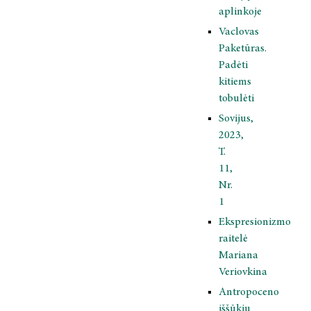
aplinkoje
Vaclovas
Paketūras.
Padėti
kitiems
tobulėti
Sovijus,
2023,
T.
11,
Nr.
1
Ekspresionizmo
raitelė
Mariana
Veriovkina
Antropoceno
iššūkių