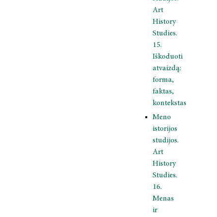
Art
History
Studies.
15.
Iškoduoti
atvaizdą:
forma,
faktas,
kontekstas
Meno
istorijos
studijos.
Art
History
Studies.
16.
Menas
ir