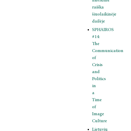
hibridinė
raiška
šiuolaikinėje
dailėje
SPHAIROS
#14:
The
Communication
of
Crisis
and
Politics
in
a
Time
of
Image
Culture
Lietuvių