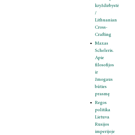
kryždirbystė
/
Lithuanian
Cross-
Crafting
Maxas
Scheleris.
Apie
filosofijos
ir
žmogaus
būties
prasmę
Regos
politika
Lietuva
Rusijos
imperijoje