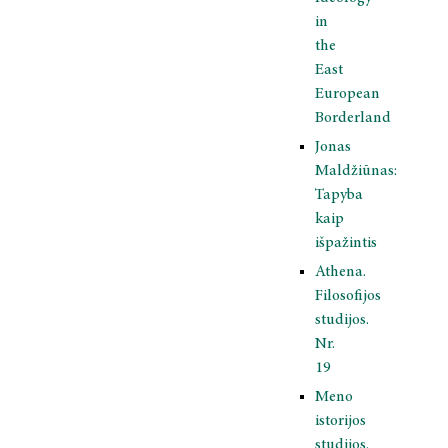
in
the
East
European
Borderland
Jonas
Maldžiūnas:
Tapyba
kaip
išpažintis
Athena.
Filosofijos
studijos.
Nr.
19
Meno
istorijos
studijos.