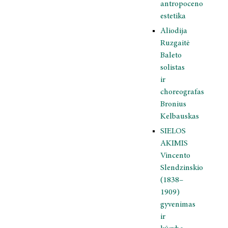
antropoceno
estetika
Aliodija
Ruzgaitė
Baleto
solistas
ir
choreografas
Bronius
Kelbauskas
SIELOS
AKIMIS
Vincento
Slendzinskio
(1838–
1909)
gyvenimas
ir