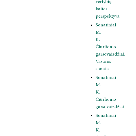
vertybių
kaitos
perspektyva
Sonatiniai
M.
K.
Čiurlionio
garsovaizdžiai.
Vasaros
sonata
Sonatiniai
M.
K.
Čiurlionio
garsovaizdžiai
Sonatiniai
M.
K.