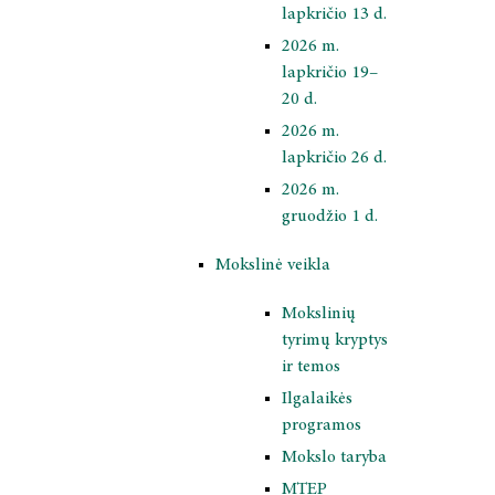
lapkričio 13 d.
2026 m.
lapkričio 19–
20 d.
2026 m.
lapkričio 26 d.
2026 m.
gruodžio 1 d.
Mokslinė veikla
Mokslinių
tyrimų kryptys
ir temos
Ilgalaikės
programos
Mokslo taryba
MTEP