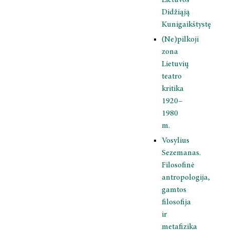
Lietuvos
Didžiąją
Kunigaikštystę
(Ne)pilkoji
zona
Lietuvių
teatro
kritika
1920–
1980
m.
Vosylius
Sezemanas.
Filosofinė
antropologija,
gamtos
filosofija
ir
metafizika