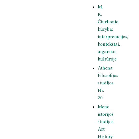
M.
K.
Čiurlionio
kūryba:
interpretacijos,
kontekstai,
atgarsiai
kultūroje
Athena.
Filosofijos
studijos.
Nr.
20
Meno
istorijos
studijos.
Art
History