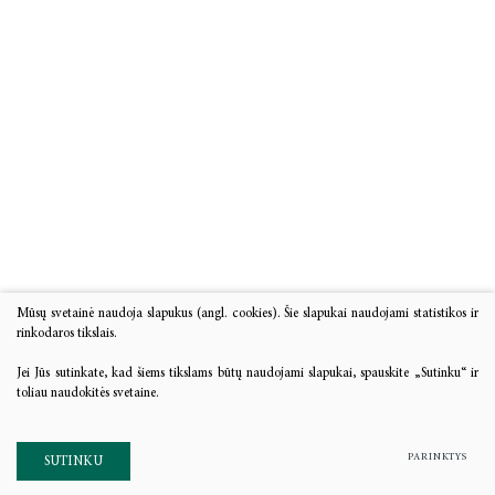
Mūsų svetainė naudoja slapukus (angl. cookies). Šie slapukai naudojami statistikos ir
rinkodaros tikslais.
Jei Jūs sutinkate, kad šiems tikslams būtų naudojami slapukai, spauskite „Sutinku“ ir
toliau naudokitės svetaine.
PARINKTYS
SUTINKU