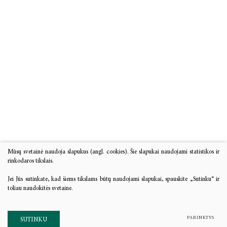
Mūsų svetainė naudoja slapukus (angl. cookies). Šie slapukai naudojami statistikos ir
rinkodaros tikslais.
Jei Jūs sutinkate, kad šiems tikslams būtų naudojami slapukai, spauskite „Sutinku“ ir
toliau naudokitės svetaine.
PARINKTYS
SUTINKU