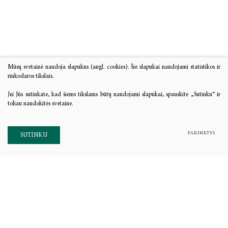
Mūsų svetainė naudoja slapukus (angl. cookies). Šie slapukai naudojami statistikos ir
rinkodaros tikslais.
Jei Jūs sutinkate, kad šiems tikslams būtų naudojami slapukai, spauskite „Sutinku“ ir
toliau naudokitės svetaine.
PARINKTYS
SUTINKU