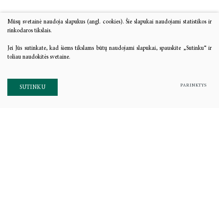
Mūsų svetainė naudoja slapukus (angl. cookies). Šie slapukai naudojami statistikos ir
rinkodaros tikslais.
Jei Jūs sutinkate, kad šiems tikslams būtų naudojami slapukai, spauskite „Sutinku“ ir
toliau naudokitės svetaine.
PARINKTYS
SUTINKU