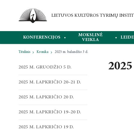
MOKSLINĖ
KONFERENCIJOS
LEIDI
VEIKLA
Titulinis
Kronika
2025 m. balandžio 3 d.
2025 
2025 M. GRUODŽIO 5 D.
2025 M. LAPKRIČIO 20–21 D.
2025 M. LAPKRIČIO 20 D.
2025 M. LAPKRIČIO 19–20 D.
2025 M. LAPKRIČIO 19 D.