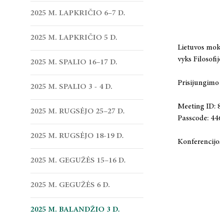
2025 M. LAPKRIČIO 6–7 D.
2025 M. LAPKRIČIO 5 D.
Lietuvos moks
vyks Filosofi
2025 M. SPALIO 16–17 D.
Prisijungim
2025 M. SPALIO 3 - 4 D.
Meeting ID: 
2025 M. RUGSĖJO 25–27 D.
Passcode: 4
2025 M. RUGSĖJO 18-19 D.
Konferencij
2025 M. GEGUŽĖS 15–16 D.
2025 M. GEGUŽĖS 6 D.
2025 M. BALANDŽIO 3 D.