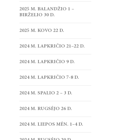
2025 M. BALANDŽIO 1 –
BIRŽELIO 30 D.
2025 M. KOVO 22 D.
2024 M. LAPKRIČIO 21–22 D.
2024 M. LAPKRIČIO 9 D.
2024 M. LAPKRIČIO 7-8 D.
2024 M. SPALIO 2 – 3 D.
2024 M. RUGSĖJO 26 D.
2024 M. LIEPOS MĖN. 1–4 D.