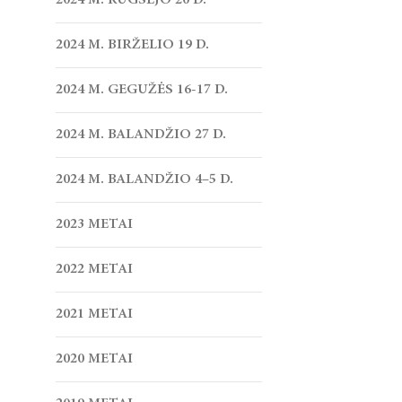
2024 M. RUGSĖJO 20 D.
2024 M. BIRŽELIO 19 D.
2024 M. GEGUŽĖS 16-17 D.
2024 M. BALANDŽIO 27 D.
2024 M. BALANDŽIO 4–5 D.
2023 METAI
2022 METAI
2021 METAI
2020 METAI