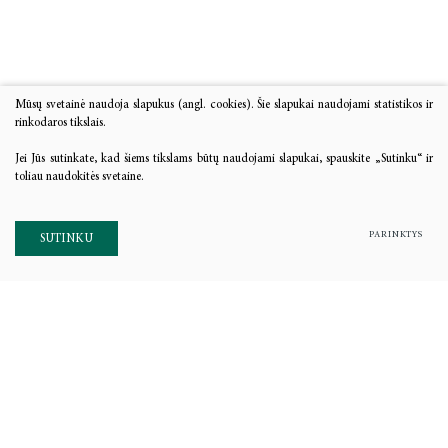
Mūsų svetainė naudoja slapukus (angl. cookies). Šie slapukai naudojami statistikos ir
rinkodaros tikslais.
Jei Jūs sutinkate, kad šiems tikslams būtų naudojami slapukai, spauskite „Sutinku“ ir
toliau naudokitės svetaine.
PARINKTYS
SUTINKU