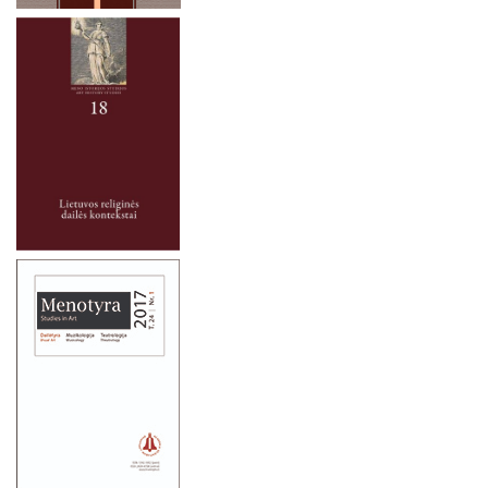
2021 metai
2020 metai
2019 metai