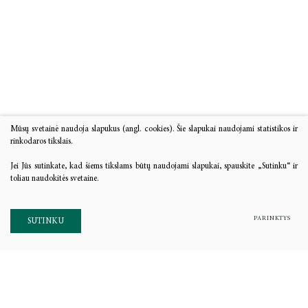
Mūsų svetainė naudoja slapukus (angl. cookies). Šie slapukai naudojami statistikos ir
rinkodaros tikslais.
Jei Jūs sutinkate, kad šiems tikslams būtų naudojami slapukai, spauskite „Sutinku“ ir
toliau naudokitės svetaine.
PARINKTYS
SUTINKU