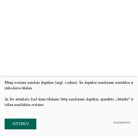
Mūsų svetainė naudoja slapukus (angl. cookies). Šie slapukai naudojami statistikos ir
rinkodaros tikslais.
Jei Jūs sutinkate, kad šiems tikslams būtų naudojami slapukai, spauskite „Sutinku“ ir
toliau naudokitės svetaine.
PARINKTYS
SUTINKU