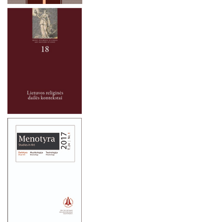
2021 metai
2020 m. lapkričio 20 d.
2020 metai
2020 lapkričio 14 d.
2020 m. spalio 27 d.
2019 metai
2020 m. spalio 16 d.
2020 m. spalio 10 d.
2020 m. rugsėjo 15 d.
2020 m. rugsėjo 8 d.
2020 m. birželio 30 d.
2020 m. kovo 10 d.
2020 m. vasario 3 d.
2020 m. sausio 21 d.