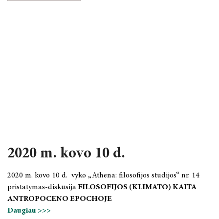
2020 m. sausio 20 d.
2019 METAI
2020 m. kovo 10 d.
2020 m. kovo 10 d. vyko „Athena: filosofijos studijos“ nr. 14
pristatymas-diskusija
FILOSOFIJOS (KLIMATO) KAITA
ANTROPOCENO EPOCHOJE
Daugiau >>>