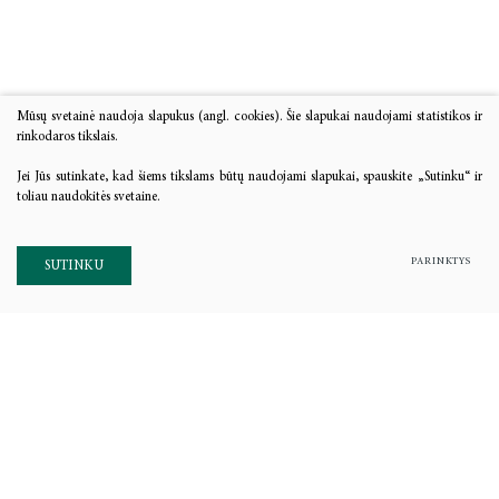
Mūsų svetainė naudoja slapukus (angl. cookies). Šie slapukai naudojami statistikos ir
rinkodaros tikslais.
Jei Jūs sutinkate, kad šiems tikslams būtų naudojami slapukai, spauskite „Sutinku“ ir
toliau naudokitės svetaine.
PARINKTYS
SUTINKU