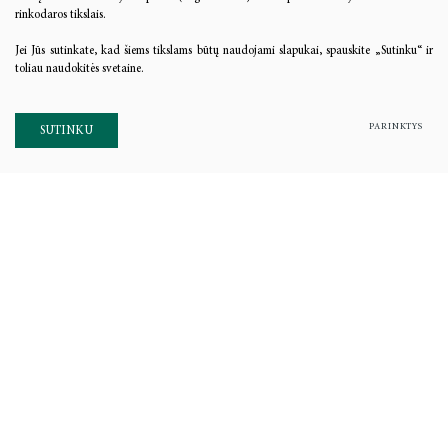
rinkodaros tikslais.
Jei Jūs sutinkate, kad šiems tikslams būtų naudojami slapukai, spauskite „Sutinku“ ir
toliau naudokitės svetaine.
PARINKTYS
SUTINKU