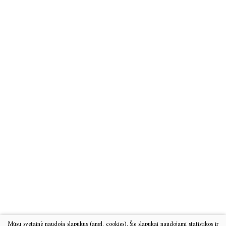
Mūsų svetainė naudoja slapukus (angl. cookies). Šie slapukai naudojami statistikos ir