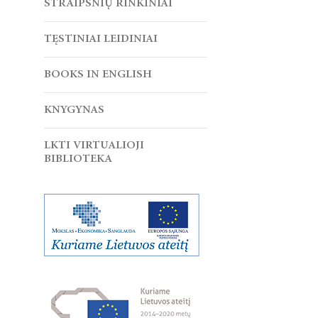
STRAIPSNIŲ RINKINIAI
TĘSTINIAI LEIDINIAI
BOOKS IN ENGLISH
KNYGYNAS
LKTI VIRTUALIOJI
BIBLIOTEKA