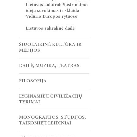
Lietuvos kultūrai: Susirinkimo
idėjų suvokimas ir sklaida
Vidurio Europos rytuose
Lietuvos sakralinė dailė
ŠIUOLAIKINĖ KULTŪRA IR
MEDIJOS
DAILĖ, MUZIKA, TEATRAS
FILOSOFIJA
LYGINAMIEJI CIVILIZACIJŲ
TYRIMAI
MONOGRAFIJOS, STUDIJOS,
TAIKOMIEJI LEIDINIAI