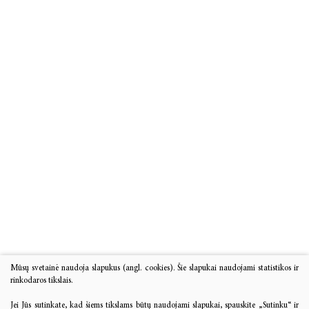
Mūsų svetainė naudoja slapukus (angl. cookies). Šie slapukai naudojami statistikos ir
rinkodaros tikslais.
Jei Jūs sutinkate, kad šiems tikslams būtų naudojami slapukai, spauskite „Sutinku“ ir