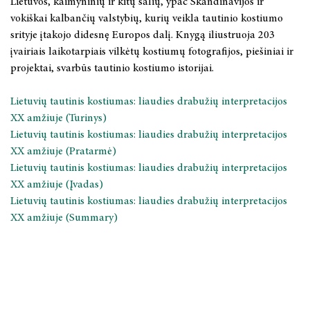
Lietuvos, kaimyninių ir kitų šalių, ypač Skandinavijos ir
vokiškai kalbančių valstybių, kurių veikla tautinio kostiumo
srityje įtakojo didesnę Europos dalį. Knygą iliustruoja 203
įvairiais laikotarpiais vilkėtų kostiumų fotografijos, piešiniai ir
projektai, svarbūs tautinio kostiumo istorijai.
Lietuvių tautinis kostiumas: liaudies drabužių interpretacijos
XX amžiuje (Turinys)
Lietuvių tautinis kostiumas: liaudies drabužių interpretacijos
XX amžiuje (Pratarmė)
Lietuvių tautinis kostiumas: liaudies drabužių interpretacijos
XX amžiuje (Įvadas)
Lietuvių tautinis kostiumas: liaudies drabužių interpretacijos
XX amžiuje (Summary)