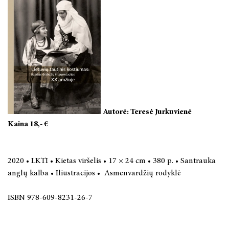
Autorė: Teresė Jurkuvienė
Kaina 18,- €
2020 • LKTI • Kietas viršelis • 17 × 24 cm • 380 p. • Santrauka
anglų kalba • Iliustracijos • Asmenvardžių rodyklė
ISBN 978-609-8231-26-7