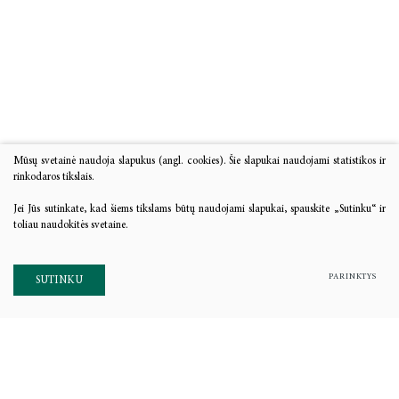
Mūsų svetainė naudoja slapukus (angl. cookies). Šie slapukai naudojami statistikos ir
rinkodaros tikslais.
Jei Jūs sutinkate, kad šiems tikslams būtų naudojami slapukai, spauskite „Sutinku“ ir
toliau naudokitės svetaine.
PARINKTYS
SUTINKU