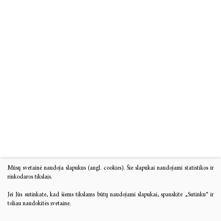
Mūsų svetainė naudoja slapukus (angl. cookies). Šie slapukai naudojami statistikos ir
rinkodaros tikslais.
Jei Jūs sutinkate, kad šiems tikslams būtų naudojami slapukai, spauskite „Sutinku“ ir
toliau naudokitės svetaine.