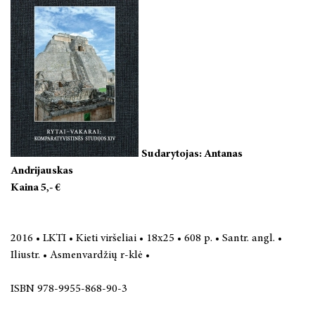
Sudarytojas: Antanas
Andrijauskas
Kaina 5,- €
2016 • LKTI • Kieti viršeliai • 18x25 • 608 p. • Santr. angl. •
Iliustr. • Asmenvardžių r-klė •
ISBN 978-9955-868-90-3