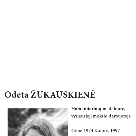
Odeta ŽUKAUSKIENĖ
Humanitarinių m. daktarė,
vyriausioji mokslo darbuotoja
Gimė 1974 Kaune, 1997