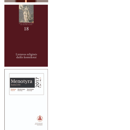
2021 metai
2020 metai
2019 metai