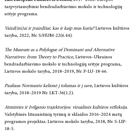
tarpvyriausybinio bendradarbiavimo mokslo ir technologijų
srityje programa.
Vaizd(ini)ai ir įvaizdžiai: kas ir kaip mus kuria?
Lietuvos kultūros
taryba, 2022, Nr. S/HUM-22(6.44).
The Museum as a Polylogue of Dominant and Alternative
Narratives: from Theory to Practice
, Lietuvos–Ukrainos
bendradarbiavimo mokslo ir technologijų srityje programa,
Lietuvos mokslo taryba, 2018–2019, Nr. P-LU-18-66.
Pauliaus Normanto kelionė į tolumas ir į save
, Lietuvos kultūros
taryba, 2018–2019
Nr. LKT-36(1.2).
Atminties ir žvilgsnio trajektorijos: vizualinės kultūros refleksija
.
Valstybinės lituanistinių tyrimų ir sklaidos 2016–2024 metų
programos projektas. Lietuvos mokslo taryba, 2018, Nr. S-LIP-
18-5.