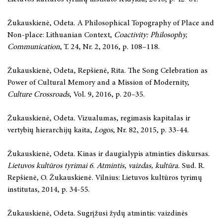
Žukauskienė, Odeta. A Philosophical Topography of Place and
Non-place: Lithuanian Context,
Coactivity: Philosophy,
Communication
, T. 24, Nr. 2, 2016, p. 108–118.
Žukauskienė, Odeta, Repšienė, Rita. The Song Celebration as
Power of Cultural Memory and a Mission of Modernity,
Culture Crossroads
, Vol. 9, 2016, p. 20–35.
Žukauskienė, Odeta. Vizualumas, regimasis kapitalas ir
vertybių hierarchijų kaita,
Logos
, Nr. 82, 2015, p. 33-44.
Žukauskienė, Odeta. Kinas ir daugialypis atminties diskursas.
Lietuvos kultūros tyrimai 6
.
Atmintis, vaizdas, kultūra.
Sud. R.
Repšienė, O. Žukauskienė. Vilnius: Lietuvos kultūros tyrimų
institutas, 2014, p. 34-55.
Žukauskienė, Odeta. Sugrįžusi žydų atmintis: vaizdinės