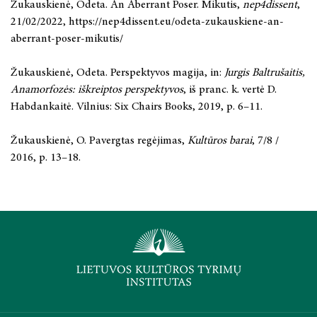
Žukauskienė, Odeta. An Aberrant Poser. Mikutis,
nep4dissent
,
21/02/2022, https://nep4dissent.eu/odeta-zukauskiene-an-
aberrant-poser-mikutis/
Žukauskienė, Odeta. Perspektyvos magija, in:
Jurgis Baltrušaitis,
Anamorfozės: iškreiptos perspektyvos
, iš pranc. k. vertė D.
Habdankaitė. Vilnius: Six Chairs Books, 2019, p. 6–11.
Žukauskienė, O. Pavergtas regėjimas,
Kultūros barai
, 7/8 /
2016, p. 13–18.