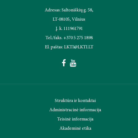
Adresas: Saltoniškių g. 58,
LT-08105, Vilnius
Į. k. 111961791
Tel./faks. +370 5 275 1898
El. paštas: LKTI@LKTI.LT
Struktūra ir kontaktai
Administracinė informacija
Teisinė informacija
Akademinė etika