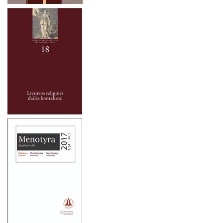
2021 metai
2020 metai
2019 metai