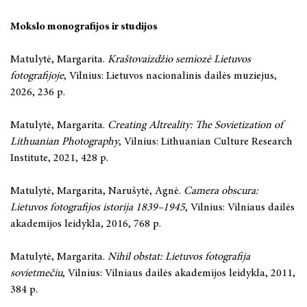
Mokslo monografijos ir studijos
Matulytė, Margarita.
Kraštovaizdžio semiozė Lietuvos
fotografijoje
, Vilnius: Lietuvos nacionalinis dailės muziejus,
2026, 236 p.
Matulytė, Margarita.
Creating Altreality: The Sovietization of
Lithuanian Photography
, Vilnius: Lithuanian Culture Research
Institute, 2021, 428 p.
Matulytė, Margarita, Narušytė, Agnė.
Camera obscura:
Lietuvos fotografijos istorija 1839–1945
, Vilnius: Vilniaus dailės
akademijos leidykla, 2016, 768 p.
Matulytė, Margarita.
Nihil obstat: Lietuvos fotografija
sovietmečiu
, Vilnius: Vilniaus dailės akademijos leidykla, 2011,
384 p.