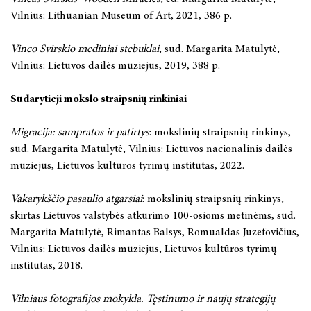
Vilnius: Lithuanian Museum of Art, 2021, 386 p.
Vinco Svirskio mediniai stebuklai
, sud. Margarita Matulytė,
Vilnius: Lietuvos dailės muziejus, 2019, 388 p.
Sudarytieji mokslo straipsnių rinkiniai
Migracija: sampratos ir patirtys
: mokslinių straipsnių rinkinys,
sud. Margarita Matulytė, Vilnius: Lietuvos nacionalinis dailės
muziejus, Lietuvos kultūros tyrimų institutas, 2022.
Vakarykščio pasaulio atgarsiai
: mokslinių straipsnių rinkinys,
skirtas Lietuvos valstybės atkūrimo 100-osioms metinėms, sud.
Margarita Matulytė, Rimantas Balsys, Romualdas Juzefovičius,
Vilnius: Lietuvos dailės muziejus, Lietuvos kultūros tyrimų
institutas, 2018.
Vilniaus fotografijos mokykla. Tęstinumo ir naujų strategijų