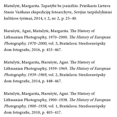
Matulytė, Margarita. Tapatybė be įvaizdžio. Prieškario Lietuva
Stasio Vaitkaus ekspedicijų fotoarchyve,
Sovijus
: tarpdalykiniai
kultūros tyrimai, 2014, t. 2, nr. 2, p. 25–40.
Narušytė, Agnė, Matulytė, Margarita. The History of
Lithuanian Photography, 1970–2000.
The History of European
Photography, 1970–2000
, vol. 3, Bratislava: Stredoeurópsky
dom fotografie, 2016, p. 453–467.
Matulytė, Margarita, Narušytė, Agnė. The History of
Lithuanian Photography, 1939–1969.
The History of European
Photography, 1939–1969
, vol. 2, Bratislava: Stredoeurópsky
dom fotografie, 2014, p. 448–467.
Matulytė, Margarita, Narušytė, Agnė. The History of
Lithuanian Photography, 1900–1938.
The History of European
Photography, 1900–1938
, vol. 1, Bratislava: Stredoeurópsky
dom fotografie, 2010, p. 405–417.