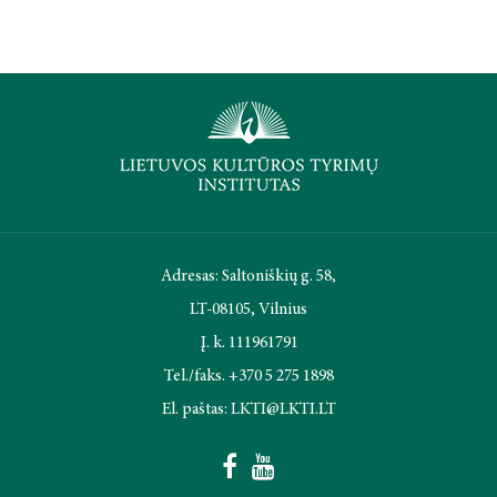
Adresas: Saltoniškių g. 58,
LT-08105, Vilnius
Į. k. 111961791
Tel./faks. +370 5 275 1898
El. paštas: LKTI@LKTI.LT