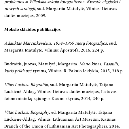
problemos = Wileńska szkoła fotograficzna. Kwestie ciągłości i
nowych strategii
, sud. Margarita Matulytė, Vilnius: Lietuvos
dailės muziejus, 2009.
Mokslo sklaidos publikacijos
Adauktas Marcinkevičius: 1954–1959 metų fotografijos
, sud.
Margarita Matulytė, Vilnius: Apostrofa, 2016, 224 p.
Budraitis, Juozas, Matulytė, Margarita.
Mano kinas. Pasaulis,
kuris priklausė vyrams
, Vilnius: R. Paknio leidykla, 2015, 318 p.
Vitas Luckus. Biografija
, sud. Margarita Matulytė, Tatjana
Luckienė-Aldag, Vilnius: Lietuvos dailės muziejus, Lietuvos
fotomenininkų sąjungos Kauno skyrius, 2014, 240 p.
Vitas Luckus. Biography
, ed. Margarita Matulytė, Tatjana
Luckienė-Aldag, Vilnius: Lithuanian Art Museum, Kaunas
Branch of the Union of Lithuanian Art Photographers, 2014,