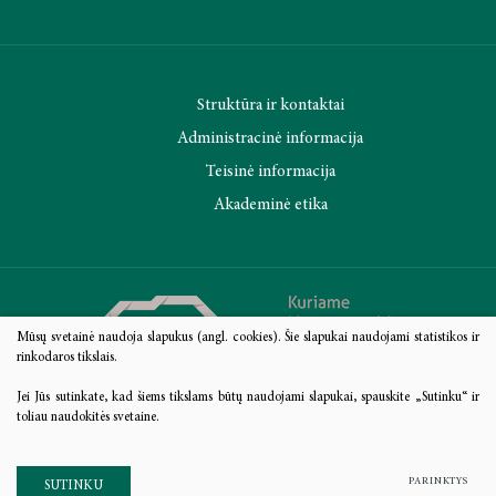
Struktūra ir kontaktai
Administracinė informacija
Teisinė informacija
Akademinė etika
Mūsų svetainė naudoja slapukus (angl. cookies). Šie slapukai naudojami statistikos ir
rinkodaros tikslais.
Jei Jūs sutinkate, kad šiems tikslams būtų naudojami slapukai, spauskite „Sutinku“ ir
toliau naudokitės svetaine.
PARINKTYS
SUTINKU