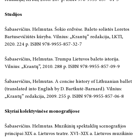
Studijos
Šabasevičius. Helmutas. Šokio erdvėse. Baleto solistės Loretos
Bartusevičiūtės kūryba. Vilnius: „Krantų“ redakcija, LKTI,
2020. 224 p. ISBN 978-9955-857-32-7
Šabasevičius, Helmutas. Trumpa Lietuvos baleto istorija.
Vilnius: „Krantų“, 2010. 288 p. ISBN 978-9955-857-09-9
Šabasevičius, Helmutas. A concise history of Lithuanian ballet
(translated into English by D. Bartkutė-Barnard). Vilnius:
„Krantų“ redakcija, 2009. 255 p. ISBN 978-9955-857-06-8
Skyriai kolektyvinėse monografijose
Šabasevičius. Helmutas. Muzikinių spektaklių scenografijos
principai XIX a. Lietuvos teatre. XVI–XIX a. Lietuvos muzikinio