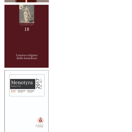
2021 metai
2020 metai
2019 metai