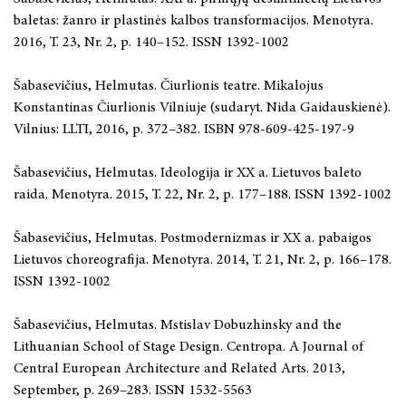
baletas: žanro ir plastinės kalbos transformacijos. Menotyra.
2016, T. 23, Nr. 2, p. 140–152. ISSN 1392-1002
Šabasevičius, Helmutas. Čiurlionis teatre. Mikalojus
Konstantinas Čiurlionis Vilniuje (sudaryt. Nida Gaidauskienė).
Vilnius: LLTI, 2016, p. 372–382. ISBN 978-609-425-197-9
Šabasevičius, Helmutas. Ideologija ir XX a. Lietuvos baleto
raida. Menotyra. 2015, T. 22, Nr. 2, p. 177–188. ISSN 1392-1002
Šabasevičius, Helmutas. Postmodernizmas ir XX a. pabaigos
Lietuvos choreografija. Menotyra. 2014, T. 21, Nr. 2, p. 166–178.
ISSN 1392-1002
Šabasevičius, Helmutas. Mstislav Dobuzhinsky and the
Lithuanian School of Stage Design. Centropa. A Journal of
Central European Architecture and Related Arts. 2013,
September, p. 269–283. ISSN 1532-5563