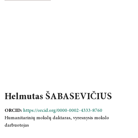
Helmutas ŠABASEVIČIUS
ORCID:
https://orcid.org/0000-0002-4333-8760
Humanitarinių mokslų daktaras, vyresnysis mokslo
darbuotojas