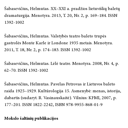
Šabasevičius, Helmutas. XX–XXI a. pradžios lietuviškų baletų
dramaturgija. Menotyra. 2013, T. 20, Nr. 2, p. 169–184. ISSN
1392-1002
Šabasevičius, Helmutas. Valstybės teatro baleto trupės
gastrolės Monte Karle ir Londone 1935 metais. Menotyra.
2011, T. 18, Nr. 2, p. 174–183. ISSN 1392-1002
Šabasevičius, Helmutas. Lėlė teatre. Menotyra. 2008, Nr. 4, p.
62–70. ISSN 1392-1002
Šabasevičius, Helmutas. Pavelas Petrovas ir Lietuvos baleto
raida 1925–1929. Kultūrologija 15. Asmenybė: menas, istorija,
dabartis (sudaryt. R. Vasinauskaitė). Vilnius: KFMI, 2007, p.
177–201. ISSN 1822-2242, ISBN 978-9955-868-01-9
Mokslo šaltinių publikacijos