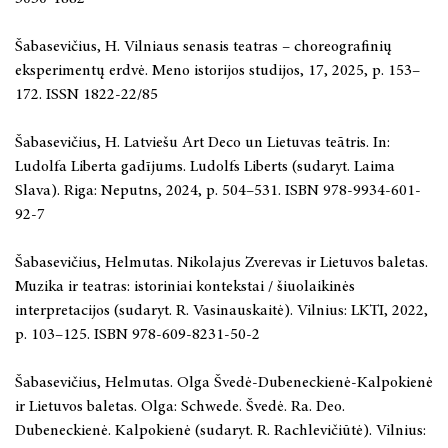
Šabasevičius, H. Vilniaus senasis teatras – choreografinių
eksperimentų erdvė. Meno istorijos studijos, 17, 2025, p. 153–
172. ISSN 1822-22/85
Šabasevičius, H. Latviešu Art Deco un Lietuvas teātris. In:
Ludolfa Liberta gadījums. Ludolfs Liberts (sudaryt. Laima
Slava). Riga: Neputns, 2024, p. 504–531. ISBN 978-9934-601-
92-7
Šabasevičius, Helmutas. Nikolajus Zverevas ir Lietuvos baletas.
Muzika ir teatras: istoriniai kontekstai / šiuolaikinės
interpretacijos (sudaryt. R. Vasinauskaitė). Vilnius: LKTI, 2022,
p. 103–125. ISBN 978-609-8231-50-2
Šabasevičius, Helmutas. Olga Švedė-Dubeneckienė-Kalpokienė
ir Lietuvos baletas. Olga: Schwede. Švedė. Ra. Deo.
Dubeneckienė. Kalpokienė (sudaryt. R. Rachlevičiūtė). Vilnius: