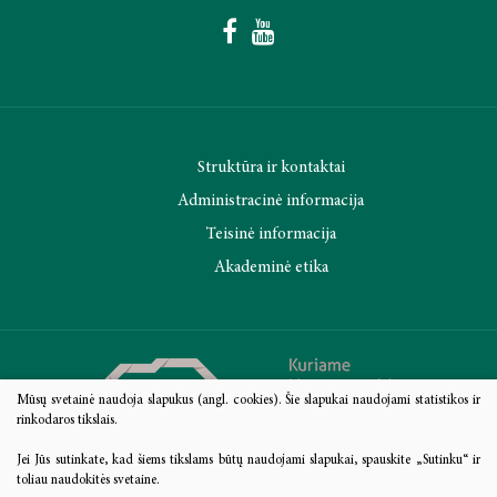
Struktūra ir kontaktai
Administracinė informacija
Teisinė informacija
Akademinė etika
Mūsų svetainė naudoja slapukus (angl. cookies). Šie slapukai naudojami statistikos ir
rinkodaros tikslais.
Jei Jūs sutinkate, kad šiems tikslams būtų naudojami slapukai, spauskite „Sutinku“ ir
toliau naudokitės svetaine.