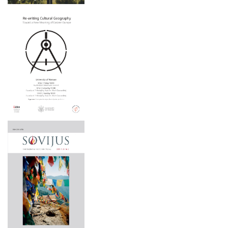
2025 m. gegužės 15–16 d.
2025 m. gegužės 6 d.
2025 m. balandžio 3 d.
2025 m. balandžio 1 – birželio 30 d.
2025 m. kovo 22 d.
2024 m. lapkričio 21–22 d.
2024 m. lapkričio 9 d.
2024 m. lapkričio 7-8 d.
2024 m. spalio 2 – 3 d.