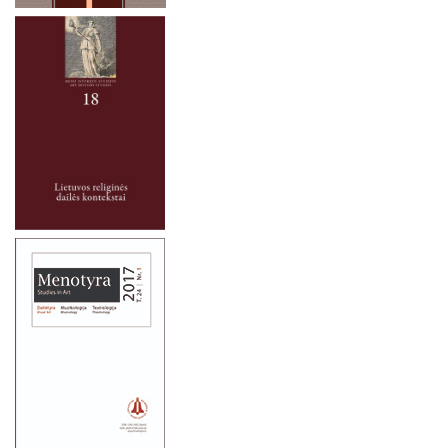
2021 metai
2020 metai
2019 metai