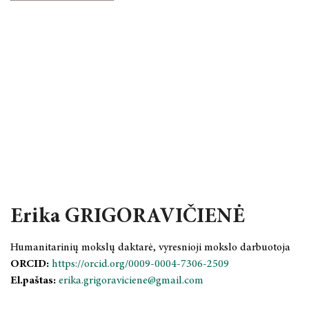
Erika GRIGORAVIČIENĖ
Humanitarinių mokslų daktarė, vyresnioji mokslo darbuotoja
ORCID:
https://orcid.org/0009-0004-7306-2509
El.paštas:
erika.grigoraviciene@gmail.com