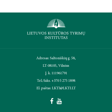
Adresas: Saltoniškių g. 58,
LT-08105, Vilnius
Į. k. 111961791
Tel./faks. +370 5 275 1898
El. paštas: LKTI@LKTI.LT