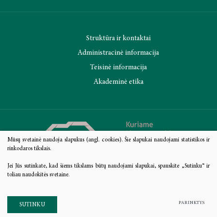
Struktūra ir kontaktai
Administracinė informacija
Teisinė informacija
Akademinė etika
Mūsų svetainė naudoja slapukus (angl. cookies). Šie slapukai naudojami statistikos ir
rinkodaros tikslais.
Jei Jūs sutinkate, kad šiems tikslams būtų naudojami slapukai, spauskite „Sutinku“ ir
toliau naudokitės svetaine.
PARINKTYS
SUTINKU