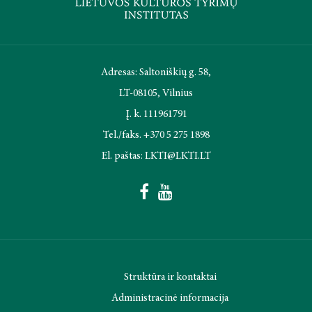
Adresas: Saltoniškių g. 58,
LT-08105, Vilnius
Į. k. 111961791
Tel./faks. +370 5 275 1898
El. paštas: LKTI@LKTI.LT
Struktūra ir kontaktai
Administracinė informacija