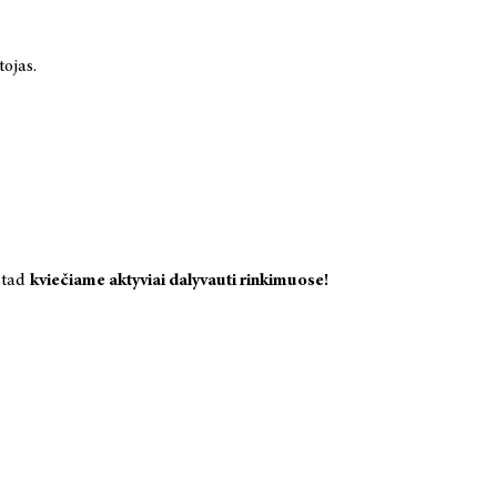
ojas.
, tad
kviečiame aktyviai dalyvauti rinkimuose!