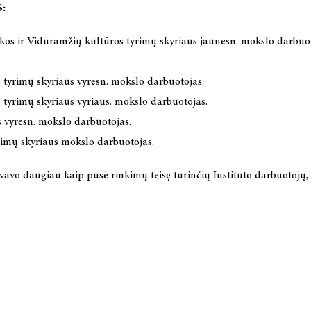
:
os ir Viduramžių kultūros tyrimų skyriaus jaunesn. mokslo darbuot
 tyrimų skyriaus vyresn. mokslo darbuotojas.
 tyrimų skyriaus vyriaus. mokslo darbuotojas.
us vyresn. mokslo darbuotojas.
rimų skyriaus mokslo darbuotojas.
yvavo daugiau kaip pusė rinkimų teisę turinčių Instituto darbuotojų