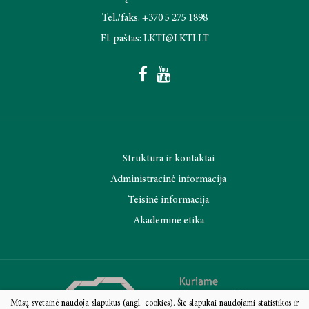
Tel./faks. +370 5 275 1898
El. paštas: LKTI@LKTI.LT
Struktūra ir kontaktai
Administracinė informacija
Teisinė informacija
Akademinė etika
Mūsų svetainė naudoja slapukus (angl. cookies). Šie slapukai naudojami statistikos ir